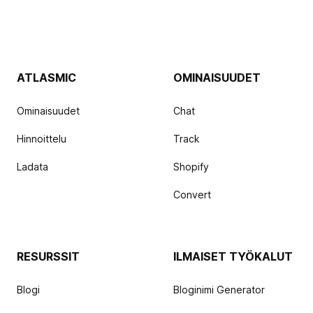
ATLASMIC
OMINAISUUDET
Ominaisuudet
Chat
Hinnoittelu
Track
Ladata
Shopify
Convert
RESURSSIT
ILMAISET TYÖKALUT
Blogi
Bloginimi Generator