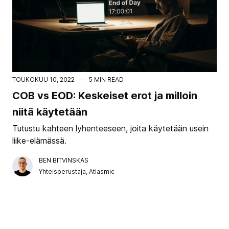
TOUKOKUU 10, 2022
—
5 MIN READ
COB vs EOD: Keskeiset erot ja milloin
niitä käytetään
Tutustu kahteen lyhenteeseen, joita käytetään usein
liike-elämässä.
BEN BITVINSKAS
Yhteisperustaja, Atlasmic