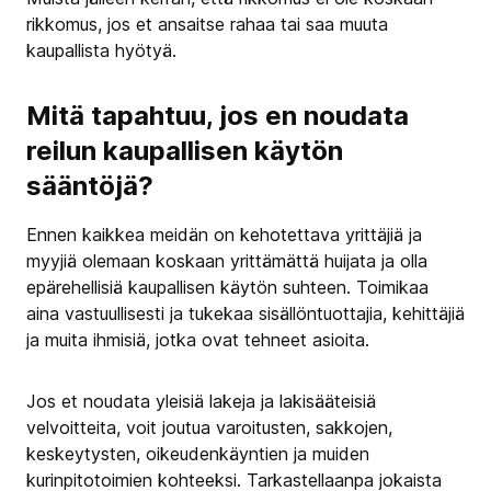
rikkomus, jos et ansaitse rahaa tai saa muuta
kaupallista hyötyä.
Mitä tapahtuu, jos en noudata
reilun kaupallisen käytön
sääntöjä?
Ennen kaikkea meidän on kehotettava yrittäjiä ja
myyjiä olemaan koskaan yrittämättä huijata ja olla
epärehellisiä kaupallisen käytön suhteen. Toimikaa
aina vastuullisesti ja tukekaa sisällöntuottajia, kehittäjiä
ja muita ihmisiä, jotka ovat tehneet asioita.
Jos et noudata yleisiä lakeja ja lakisääteisiä
velvoitteita, voit joutua varoitusten, sakkojen,
keskeytysten, oikeudenkäyntien ja muiden
kurinpitotoimien kohteeksi. Tarkastellaanpa jokaista