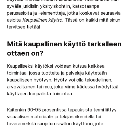
syvälle juridisiin yksityiskohtiin, katsotaanpa
perusasioita ja -elementtejä, jotka koskevat seuraavia
asioita
Kaupallinen käyttö
. Tässä on kaikki mitä sinun
tarvitsee tietää!
Mitä kaupallinen käyttö tarkalleen
ottaen on?
Kaupalliseksi käytöksi voidaan kutsua kaikkea
toimintaa, jossa tuotteita ja palveluja käytetään
kaupalliseen hyötyyn. Hyöty voi olla taloudellinen,
arvovaltainen tai muu, joka viime kädessä hyödyttää
käyttäjien kaupallista toimintaa.
Kuitenkin 90-95 prosentissa tapauksista termi liittyy
visuaalisen materiaalin ja tekijänoikeudella tai
tavaramerkillä suojatun sisällön käyttöön, jota