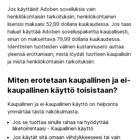
Jos käyttäisit Adoben sovelluksia vain
henkilökohtaisiin tarkoituksiin, henkilökohtainen
lisenssi maksaisi 52,99 dollaria kuukaudessa. Jos taas
haluat käyttää Adoben sovelluspakettia kaupallisesti,
sinun on maksettava 79,99 dollaria kuukaudessa.
Identtisten tuotteiden välinen kustannusero auttaa
yleensä erottamaan, mistä löydät tuotteen kaupallisiin
ja mistä henkilökohtaisiin tarkoituksiin.
Miten erotetaan kaupallinen ja ei-
kaupallinen käyttö toisistaan?
Kaupallinen ja ei-kaupallinen käyttö on helpointa
ymmärtää tästä näkökulmasta.
Jos se tuottaa sinulle rahaa tai hyödyttää
liiketoimintaasi - Kaupallinen käyttö
Jos käytät sitä omaan viihdykkeeseesi tai vain