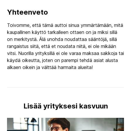
Yhteenveto
Toivomme, että tämä auttoi sinua ymmärtämään, mitä
kaupallinen käyttö tarkalleen ottaen on ja miksi sillä
on merkitystä. Älä unohda noudattaa sääntöjä, sillä
rangaistus siitä, että et noudata niitä, ei ole mikään
vitsi. Nuorilla yrityksillä ei ole varaa maksaa sakkoja tai
käydä oikeutta, joten on parempi tehdä asiat alusta
alkaen oikein ja välttää harmaita alueita!
Lisää yrityksesi kasvuun