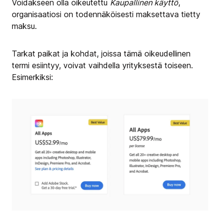
Voidakseen olla oikeutettu
Kaupallinen käyttö
,
organisaatiosi on todennäköisesti maksettava tietty
maksu.
Tarkat paikat ja kohdat, joissa tämä oikeudellinen
termi esiintyy, voivat vaihdella yrityksestä toiseen.
Esimerkiksi: