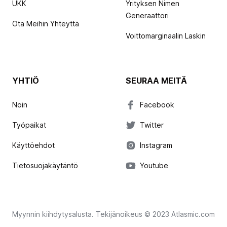
UKK
Yrityksen Nimen
Generaattori
Ota Meihin Yhteyttä
Voittomarginaalin Laskin
YHTIÖ
SEURAA MEITÄ
Noin
Facebook
Työpaikat
Twitter
Käyttöehdot
Instagram
Tietosuojakäytäntö
Youtube
Myynnin kiihdytysalusta. Tekijänoikeus © 2023 Atlasmic.com