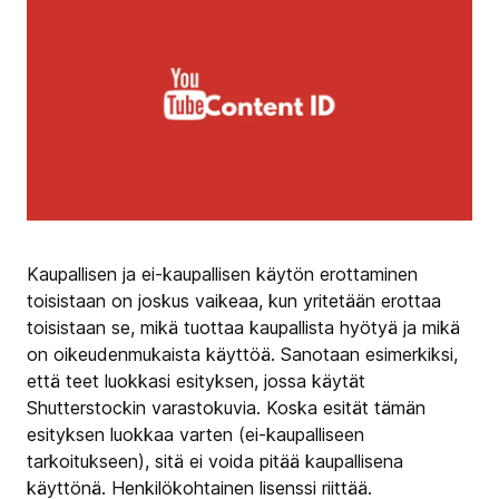
Kaupallisen ja ei-kaupallisen käytön erottaminen
toisistaan on joskus vaikeaa, kun yritetään erottaa
toisistaan se, mikä tuottaa kaupallista hyötyä ja mikä
on oikeudenmukaista käyttöä. Sanotaan esimerkiksi,
että teet luokkasi esityksen, jossa käytät
Shutterstockin varastokuvia. Koska esität tämän
esityksen luokkaa varten (ei-kaupalliseen
tarkoitukseen), sitä ei voida pitää kaupallisena
käyttönä. Henkilökohtainen lisenssi riittää.