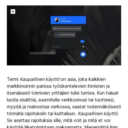
Termi
Kaupallinen käyttö
on asia, joka kaikkien
markkinoinnin parissa työskentelevien ihmisten ja
itsenäisesti toimivien yrittäjien tulisi tuntea. Kun haluat
luoda sisältöä, suunnitella verkkosivusi tai tuotteesi,
myydä ja mainostaa verkossa, saatat todennäköisesti
törmätä rajoituksiin tai kuittailuun.
Kaupallinen käyttö
.
Se asettaa rajoituksia sille, mitä voit ja mitä et voi
käyttää liiketoimintaan maksamatta. Menemättä liian