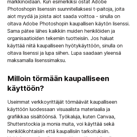
markkinoidaan. Kun esimerkiksi ostat Adobe
Photoshopin lisenssin suunnitellaksesi t-paitoja, joita
aiot myydä ja joista aiot saada voittoa - sinulla on
oltava Adobe Photoshopin kaupallisen käytön lisenssi.
Sama pätee lähes kaikkiin muiden henkilöiden ja
organisaatioiden tekemiin tuotteisiin. Jos haluat
käyttää niitä kaupalliseen hyötykäyttöön, sinulla on
oltava lisenssi ja lupa siihen. Lupa saadaan yleensä
maksamalla lisenssimaksu.
Milloin törmään kaupalliseen
käyttöön?
Useimmat verkkoyrittäjät törmäävät kaupalliseen
käyttöön luodessaan visuaalista materiaalia ja
grafiikkaa sisältöönsä. Työkaluja, kuten Canvaa,
Shutterstockia ja monia muita, voi käyttää sekä
henkilökohtaisiin että kaupallisiin tarkoituksiin.