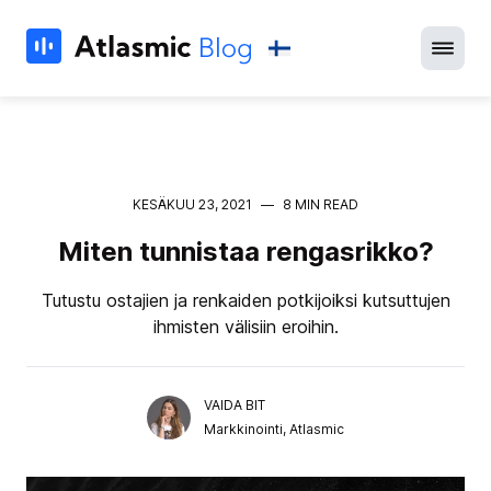
KESÄKUU 23, 2021
—
8 MIN READ
Miten tunnistaa rengasrikko?
Tutustu ostajien ja renkaiden potkijoiksi kutsuttujen
ihmisten välisiin eroihin.
VAIDA BIT
Markkinointi, Atlasmic