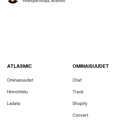
Yhteisperustaja, Atlasmic
ATLASMIC
OMINAISUUDET
Ominaisuudet
Chat
Hinnoittelu
Track
Ladata
Shopify
Convert