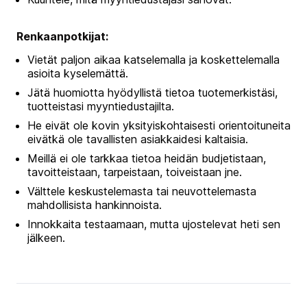
Renkaanpotkijat:
Vietät paljon aikaa katselemalla ja koskettelemalla
asioita kyselemättä.
Jätä huomiotta hyödyllistä tietoa tuotemerkistäsi,
tuotteistasi myyntiedustajilta.
He eivät ole kovin yksityiskohtaisesti orientoituneita
eivätkä ole tavallisten asiakkaidesi kaltaisia.
Meillä ei ole tarkkaa tietoa heidän budjetistaan,
tavoitteistaan, tarpeistaan, toiveistaan jne.
Välttele keskustelemasta tai neuvottelemasta
mahdollisista hankinnoista.
Innokkaita testaamaan, mutta ujostelevat heti sen
jälkeen.