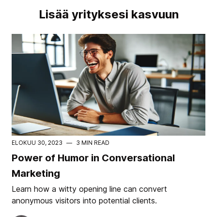
Lisää yrityksesi kasvuun
ELOKUU 30, 2023
—
3 MIN READ
Power of Humor in Conversational
Marketing
Learn how a witty opening line can convert
anonymous visitors into potential clients.