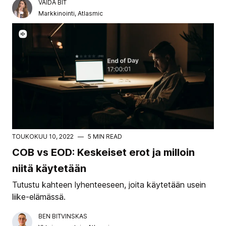
VAIDA BIT
Markkinointi, Atlasmic
TOUKOKUU 10, 2022
—
5 MIN READ
COB vs EOD: Keskeiset erot ja milloin
niitä käytetään
Tutustu kahteen lyhenteeseen, joita käytetään usein
liike-elämässä.
BEN BITVINSKAS