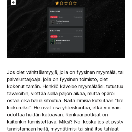
Jos olet vähittäismyyjä, jolla on fyysinen myymälä, tai
palveluntarjoaja, jolla on fyysinen toimisto, olet
kokenut tämän. Henkilö kävelee myymälääsi, tutustuu
tavaroihin, viettää siellä paljon aikaa, mutta epäröi
ostaa eikä halua sitoutua. Näitä ihmisiä kutsutaan "tire
kickereiksi". He ovat osa yhteiskuntaa, etkä voi vain
odottaa heidän katoavan. Renkaanpotkijat on
kuitenkin tunnistettava. Miksi? No, koska jos et pysty
tunnistamaan heitä, myyntitiimisi tai sinä itse tuhlaat