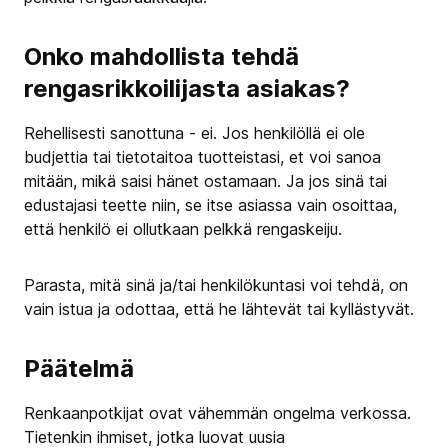
Onko mahdollista tehdä
rengasrikkoilijasta asiakas?
Rehellisesti sanottuna - ei. Jos henkilöllä ei ole
budjettia tai tietotaitoa tuotteistasi, et voi sanoa
mitään, mikä saisi hänet ostamaan. Ja jos sinä tai
edustajasi teette niin, se itse asiassa vain osoittaa,
että henkilö ei ollutkaan pelkkä rengaskeiju.
Parasta, mitä sinä ja/tai henkilökuntasi voi tehdä, on
vain istua ja odottaa, että he lähtevät tai kyllästyvät.
Päätelmä
Renkaanpotkijat ovat vähemmän ongelma verkossa.
Tietenkin ihmiset, jotka luovat uusia