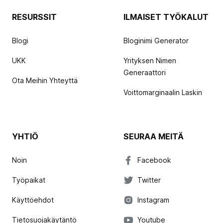
RESURSSIT
ILMAISET TYÖKALUT
Blogi
Bloginimi Generator
UKK
Yrityksen Nimen
Generaattori
Ota Meihin Yhteyttä
Voittomarginaalin Laskin
YHTIÖ
SEURAA MEITÄ
Noin
Facebook
Työpaikat
Twitter
Käyttöehdot
Instagram
Tietosuojakäytäntö
Youtube