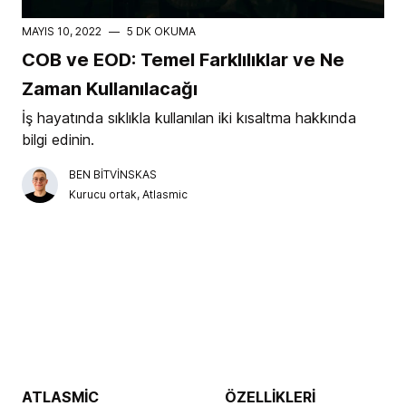
MAYIS 10, 2022
—
5 DK OKUMA
COB ve EOD: Temel Farklılıklar ve Ne
Zaman Kullanılacağı
İş hayatında sıklıkla kullanılan iki kısaltma hakkında
bilgi edinin.
BEN BITVINSKAS
Kurucu ortak, Atlasmic
ATLASMIC
ÖZELLIKLERI