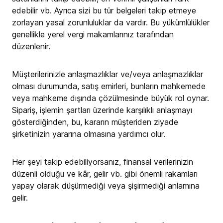
edebilir vb. Ayrıca sizi bu tür belgeleri takip etmeye
zorlayan yasal zorunluluklar da vardır. Bu yükümlülükler
genellikle yerel vergi makamlarınız tarafından
düzenlenir.
Müşterilerinizle anlaşmazlıklar ve/veya anlaşmazlıklar
olması durumunda, satış emirleri, bunların mahkemede
veya mahkeme dışında çözülmesinde büyük rol oynar.
Sipariş, işlemin şartları üzerinde karşılıklı anlaşmayı
gösterdiğinden, bu, kararın müşteriden ziyade
şirketinizin yararına olmasına yardımcı olur.
Her şeyi takip edebiliyorsanız, finansal verilerinizin
düzenli olduğu ve kâr, gelir vb. gibi önemli rakamları
yapay olarak düşürmediği veya şişirmediği anlamına
gelir.