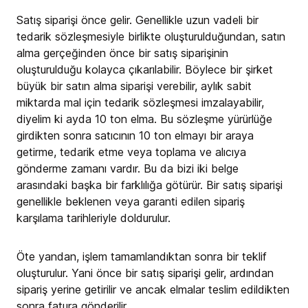
Satış siparişi önce gelir. Genellikle uzun vadeli bir
tedarik sözleşmesiyle birlikte oluşturulduğundan, satın
alma gerçeğinden önce bir satış siparişinin
oluşturulduğu kolayca çıkarılabilir. Böylece bir şirket
büyük bir satın alma siparişi verebilir, aylık sabit
miktarda mal için tedarik sözleşmesi imzalayabilir,
diyelim ki ayda 10 ton elma. Bu sözleşme yürürlüğe
girdikten sonra satıcının 10 ton elmayı bir araya
getirme, tedarik etme veya toplama ve alıcıya
gönderme zamanı vardır. Bu da bizi iki belge
arasındaki başka bir farklılığa götürür. Bir satış siparişi
genellikle beklenen veya garanti edilen sipariş
karşılama tarihleriyle doldurulur.
Öte yandan, işlem tamamlandıktan sonra bir teklif
oluşturulur. Yani önce bir satış siparişi gelir, ardından
sipariş yerine getirilir ve ancak elmalar teslim edildikten
sonra fatura gönderilir.