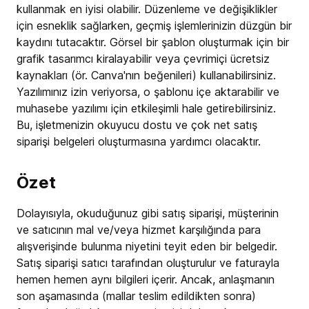
kullanmak en iyisi olabilir. Düzenleme ve değişiklikler
için esneklik sağlarken, geçmiş işlemlerinizin düzgün bir
kaydını tutacaktır. Görsel bir şablon oluşturmak için bir
grafik tasarımcı kiralayabilir veya çevrimiçi ücretsiz
kaynakları (ör. Canva'nın beğenileri) kullanabilirsiniz.
Yazılımınız izin veriyorsa, o şablonu içe aktarabilir ve
muhasebe yazılımı için etkileşimli hale getirebilirsiniz.
Bu, işletmenizin okuyucu dostu ve çok net satış
siparişi belgeleri oluşturmasına yardımcı olacaktır.
Özet
Dolayısıyla, okuduğunuz gibi satış siparişi, müşterinin
ve satıcının mal ve/veya hizmet karşılığında para
alışverişinde bulunma niyetini teyit eden bir belgedir.
Satış siparişi satıcı tarafından oluşturulur ve faturayla
hemen hemen aynı bilgileri içerir. Ancak, anlaşmanın
son aşamasında (mallar teslim edildikten sonra)