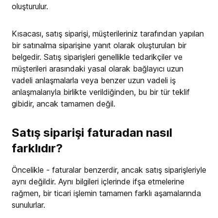
oluşturulur.
Kısacası, satış siparişi, müşterileriniz tarafından yapılan
bir satınalma siparişine yanıt olarak oluşturulan bir
belgedir. Satış siparişleri genellikle tedarikçiler ve
müşterileri arasındaki yasal olarak bağlayıcı uzun
vadeli anlaşmalarla veya benzer uzun vadeli iş
anlaşmalarıyla birlikte verildiğinden, bu bir tür teklif
gibidir, ancak tamamen değil.
Satış siparişi faturadan nasıl
farklıdır?
Öncelikle - faturalar benzerdir, ancak satış siparişleriyle
aynı değildir. Aynı bilgileri içlerinde ifşa etmelerine
rağmen, bir ticari işlemin tamamen farklı aşamalarında
sunulurlar.