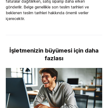
faturalar dağıtılırken, satış siparişi daha erken
gönderilir. Belge genellikle son teslim tarihleri ve
beklenen teslim tarihleri hakkında önemli veriler
içerecektir.
İşletmenizin büyümesi için daha
fazlası