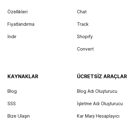
Özellikleri
Chat
Fiyatlandırma
Track
İndir
Shopify
Convert
KAYNAKLAR
ÜCRETSIZ ARAÇLAR
Blog
Blog Adı Oluşturucu
SSS
İşletme Adı Oluşturucu
Bize Ulaşın
Kar Marjı Hesaplayıcı