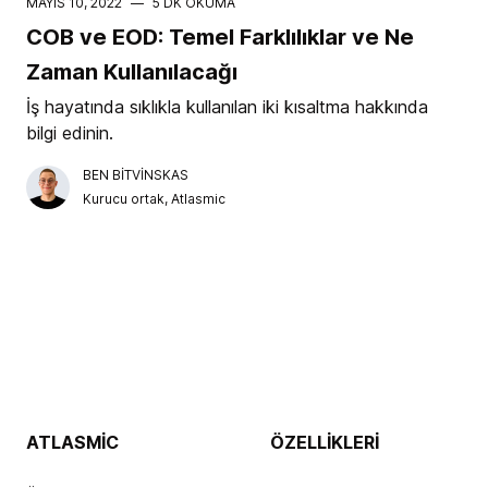
MAYIS 10, 2022
—
5 DK OKUMA
COB ve EOD: Temel Farklılıklar ve Ne
Zaman Kullanılacağı
İş hayatında sıklıkla kullanılan iki kısaltma hakkında
bilgi edinin.
BEN BITVINSKAS
Kurucu ortak, Atlasmic
ATLASMIC
ÖZELLIKLERI