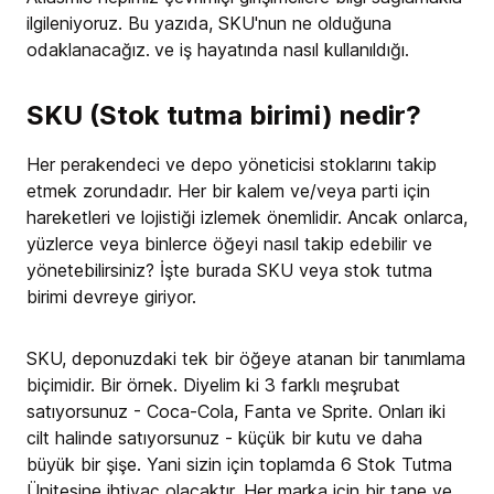
ilgileniyoruz. Bu yazıda, SKU'nun ne olduğuna
odaklanacağız.
ve iş hayatında nasıl kullanıldığı.
SKU (Stok tutma birimi) nedir?
Her perakendeci ve depo yöneticisi stoklarını takip
etmek zorundadır. Her bir kalem ve/veya parti için
hareketleri ve lojistiği izlemek önemlidir. Ancak onlarca,
yüzlerce veya binlerce öğeyi nasıl takip edebilir ve
yönetebilirsiniz? İşte burada SKU veya stok tutma
birimi devreye giriyor.
SKU, deponuzdaki tek bir öğeye atanan bir tanımlama
biçimidir. Bir örnek. Diyelim ki 3 farklı meşrubat
satıyorsunuz - Coca-Cola, Fanta ve Sprite. Onları iki
cilt halinde satıyorsunuz - küçük bir kutu ve daha
büyük bir şişe. Yani sizin için toplamda 6 Stok Tutma
Ünitesine ihtiyaç olacaktır. Her marka için bir tane ve