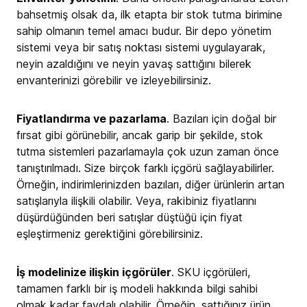
bahsetmiş olsak da, ilk etapta bir stok tutma birimine
sahip olmanın temel amacı budur. Bir depo yönetim
sistemi veya bir satış noktası sistemi uygulayarak,
neyin azaldığını ve neyin yavaş sattığını bilerek
envanterinizi görebilir ve izleyebilirsiniz.
Fiyatlandırma ve pazarlama
. Bazıları için doğal bir
fırsat gibi görünebilir, ancak garip bir şekilde, stok
tutma sistemleri pazarlamayla çok uzun zaman önce
tanıştırılmadı. Size birçok farklı içgörü sağlayabilirler.
Örneğin, indirimlerinizden bazıları, diğer ürünlerin artan
satışlarıyla ilişkili olabilir. Veya, rakibiniz fiyatlarını
düşürdüğünden beri satışlar düştüğü için fiyat
eşleştirmeniz gerektiğini görebilirsiniz.
İş modelinize ilişkin içgörüler
. SKU içgörüleri,
tamamen farklı bir iş modeli hakkında bilgi sahibi
olmak kadar faydalı olabilir. Örneğin, sattığınız ürün