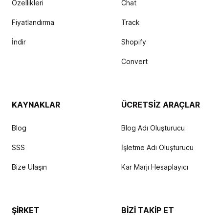
Özellikleri
Chat
Fiyatlandırma
Track
İndir
Shopify
Convert
KAYNAKLAR
ÜCRETSIZ ARAÇLAR
Blog
Blog Adı Oluşturucu
SSS
İşletme Adı Oluşturucu
Bize Ulaşın
Kar Marjı Hesaplayıcı
ŞIRKET
BIZI TAKIP ET