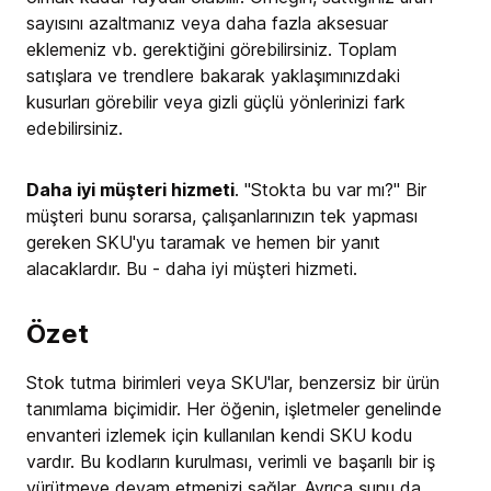
sayısını azaltmanız veya daha fazla aksesuar
eklemeniz vb. gerektiğini görebilirsiniz. Toplam
satışlara ve trendlere bakarak yaklaşımınızdaki
kusurları görebilir veya gizli güçlü yönlerinizi fark
edebilirsiniz.
Daha iyi müşteri hizmeti
. "Stokta bu var mı?" Bir
müşteri bunu sorarsa, çalışanlarınızın tek yapması
gereken SKU'yu taramak ve hemen bir yanıt
alacaklardır. Bu - daha iyi müşteri hizmeti.
Özet
Stok tutma birimleri veya SKU'lar, benzersiz bir ürün
tanımlama biçimidir. Her öğenin, işletmeler genelinde
envanteri izlemek için kullanılan kendi SKU kodu
vardır. Bu kodların kurulması, verimli ve başarılı bir iş
yürütmeye devam etmenizi sağlar. Ayrıca şunu da