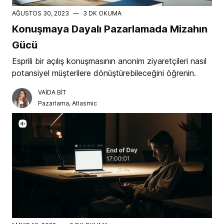
AĞUSTOS 30, 2023
—
3 DK OKUMA
Konuşmaya Dayalı Pazarlamada Mizahın
Gücü
Esprili bir açılış konuşmasının anonim ziyaretçileri nasıl
potansiyel müşterilere dönüştürebileceğini öğrenin.
VAIDA BIT
Pazarlama, Atlasmic