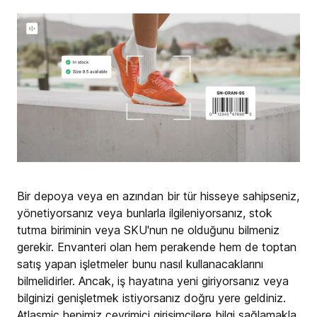
Bir depoya veya en azından bir tür hisseye sahipseniz,
yönetiyorsanız veya bunlarla ilgileniyorsanız, stok
tutma biriminin veya SKU'nun ne olduğunu bilmeniz
gerekir. Envanteri olan hem perakende hem de toptan
satış yapan işletmeler bunu nasıl kullanacaklarını
bilmelidirler. Ancak, iş hayatına yeni giriyorsanız veya
bilginizi genişletmek istiyorsanız doğru yere geldiniz.
Atlasmic hepimiz çevrimiçi girişimcilere bilgi sağlamakla