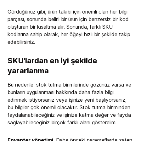
Gördüğünüz gibi, ürün takibi için önemli olan her bilgi
parçası, sonunda belirli bir ürün için benzersiz bir kod
oluşturan bir kısaltma alır. Sonunda, farklı SKU
kodlarına sahip olarak, her öğeyi hızlı bir şekilde takip
edebilirsiniz.
SKU'lardan en iyi şekilde
yararlanma
Bu nedenle, stok tutma birimlerinde gözünüz varsa ve
bunların uygulanması hakkında daha fazla bilgi
edinmek istiyorsanız veya işinize yeni başlıyorsanız,
bu bilgiler çok önemli olacaktır. Stok tutma biriminden
faydalanabileceğiniz ve işinize katma değer ve fayda
sağlayabileceğiniz birçok farklı alanı gösterelim.
Envanter yönetimi
. Daha önceki paragraflarda zaten