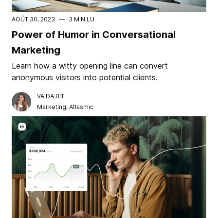
AOÛT 30, 2023
—
3 MIN LU
Power of Humor in Conversational
Marketing
Learn how a witty opening line can convert
anonymous visitors into potential clients.
VAIDA BIT
Marketing, Atlasmic