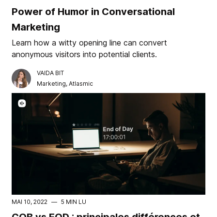
Power of Humor in Conversational
Marketing
Learn how a witty opening line can convert
anonymous visitors into potential clients.
VAIDA BIT
Marketing, Atlasmic
MAI 10, 2022
—
5 MIN LU
COB vs EOD : principales différences et