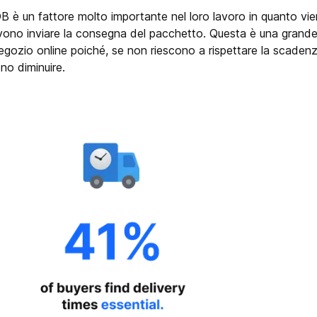
COB è un fattore molto importante nel loro lavoro in quanto vie
ono inviare la consegna del pacchetto. Questa è una grand
negozio online poiché, se non riescono a rispettare la scadenz
ono diminuire.