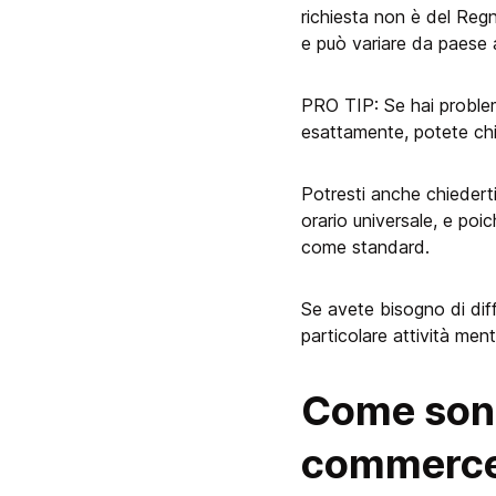
richiesta non è del Regno
e può variare da paese 
PRO TIP: Se hai proble
esattamente, potete chie
Potresti anche chiedert
orario universale, e poi
come standard.
Se avete bisogno di diff
particolare attività ment
Come sono
commerc