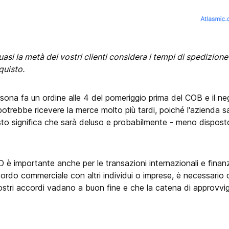
i la metà dei vostri clienti considera i tempi di spedizione 
quisto.
ona fa un ordine alle 4 del pomeriggio prima del COB e il neg
e potrebbe ricevere la merce molto più tardi, poiché l'azienda sa
to significa che sarà deluso e probabilmente - meno disposto
OD è importante anche per le transazioni internazionali e finanz
ccordo commerciale con altri individui o imprese, è necessario
 vostri accordi vadano a buon fine e che la catena di approvv