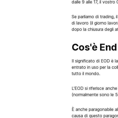
dalle 9 alle 17, il vostro
Se parliamo di trading, 
di lavoro (il giorno lavo
dopo la chiusura degli af
Cos'è End
Il significato di EOD è l
entrato in uso per la co
tutto il mondo.
L'EOD si riferisce anche
(normalmente sono le 5 
È anche paragonabile al 
causa di questo paragon