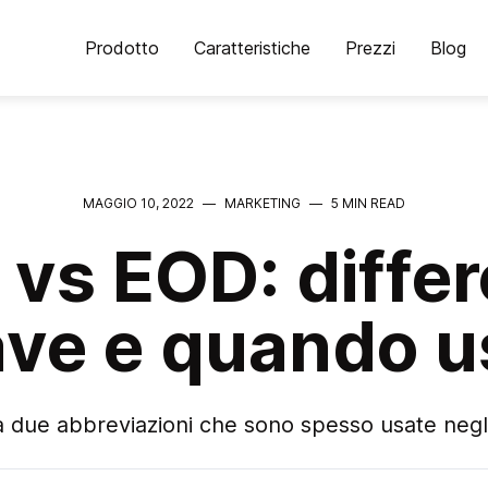
Prodotto
Caratteristiche
Prezzi
Blog
MAGGIO 10, 2022
—
MARKETING
—
5 MIN READ
vs EOD: diffe
ave e quando us
 due abbreviazioni che sono spesso usate negli 