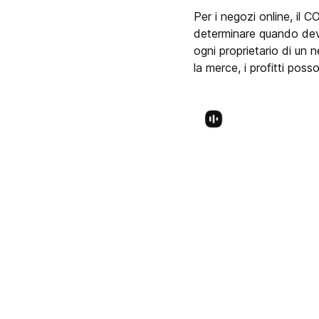
Per i negozi online, il 
determinare quando dev
ogni proprietario di un 
la merce, i profitti poss