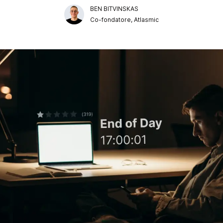
BEN BITVINSKAS
Co-fondatore, Atlasmic