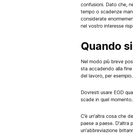
confusioni. Dato che, neg
tempo o scadenze manca
considerate enormemente 
nel vostro interesse ris
Quando si
Nel modo più breve poss
sta accadendo alla fine
del lavoro, per esempio.
Dovresti usare EOD quan
scade in quel momento.
C'è un'altra cosa che d
paese a paese. D'altra 
un'abbreviazione britann