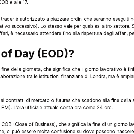
 COB è alle 17.
il trader è autorizzato a piazzare ordini che saranno eseguiti 
rativo successivo). Lo stesso vale per qualsiasi altro settore. 
fari, è necessario attendere fino alla riapertura degli affari, 
 of Day (EOD)?
a fine della giornata, che significa che il giorno lavorativo è f
llaborazione tra le istituzioni finanziarie di Londra, ma è amp
 ai contratti di mercato o futures che scadono alla fine della 
PM). L'ora ufficiale attuale conta ora come 24 ore.
COB (Close of Business), che significa la fine di un giorno la
e, ci può essere molta confusione su dove possono nascere a