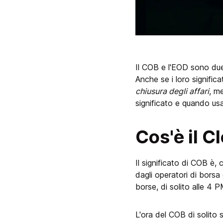
Il COB e l'EOD sono due 
Anche se i loro signifi
chiusura degli affari
, m
significato e quando usa
Cos'è il C
Il significato di COB è
dagli operatori di borsa 
borse, di solito alle 4 
L'ora del COB di solito si