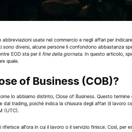
abbreviazioni usate nel commercio e negli affari per indicare
cati sono diversi, alcune persone li confondono abbastanza sp
entre EOD sta per il
fine della giornata
. In questo articolo, sp
re quale.
lose of Business (COB)?
, come lo abbiamo distinto, Close of Business. Questo termine
e dal trading, poiché indica la chiusura degli affari (il lavoro c
PM (UTC).
 riferisce all'ora in cui il lavoro o il servizio finisce. Così, per