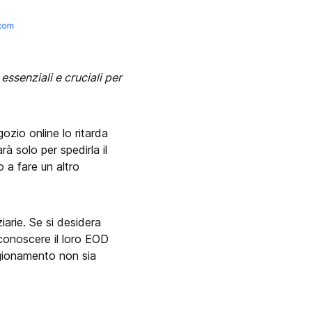
essenziali e cruciali per
ozio online lo ritarda
rà solo per spedirla il
 a fare un altro
iarie. Se si desidera
 conoscere il loro EOD
igionamento non sia