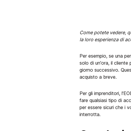
Come potete vedere, quas
la loro esperienza di ac
Per esempio, se una pers
solo di un'ora, il client
giorno successivo. Ques
acquisto a breve.
Per gli imprenditori, l'E
fare qualsiasi tipo di a
per essere sicuri che i
interrotta.