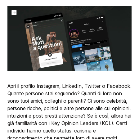
Apri il profilo Instagram, LinkedIn, Twitter o Facebook.
Quante persone stai seguendo? Quanti di loro non
sono tuoi amici, colleghi o parenti? Ci sono celebrità,
persone ricche, politici e altre persone alle cui opinioni,
intuizioni e post presti attenzione? Se è così, allora hai
già familiarità con i Key Opinion Leaders (KOL). Certi
individui hanno quello status, carisma e
riconoscimento che permette loro di avere molti