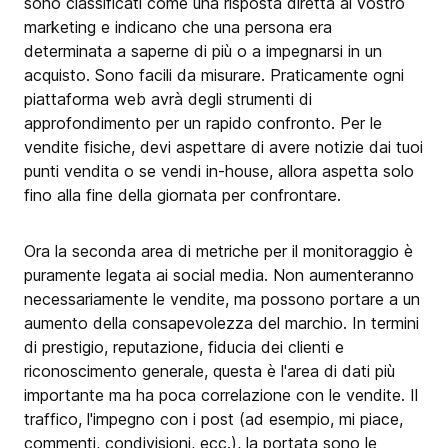
sono classificati come una risposta diretta al vostro
marketing e indicano che una persona era
determinata a saperne di più o a impegnarsi in un
acquisto. Sono facili da misurare. Praticamente ogni
piattaforma web avrà degli strumenti di
approfondimento per un rapido confronto. Per le
vendite fisiche, devi aspettare di avere notizie dai tuoi
punti vendita o se vendi in-house, allora aspetta solo
fino alla fine della giornata per confrontare.
Ora la seconda area di metriche per il monitoraggio è
puramente legata ai social media. Non aumenteranno
necessariamente le vendite, ma possono portare a un
aumento della consapevolezza del marchio. In termini
di prestigio, reputazione, fiducia dei clienti e
riconoscimento generale, questa è l'area di dati più
importante ma ha poca correlazione con le vendite. Il
traffico, l'impegno con i post (ad esempio, mi piace,
commenti, condivisioni, ecc.), la portata sono le