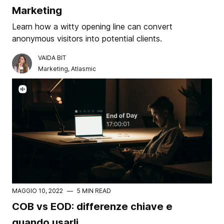
Marketing
Learn how a witty opening line can convert
anonymous visitors into potential clients.
VAIDA BIT
Marketing, Atlasmic
MAGGIO 10, 2022
—
5 MIN READ
COB vs EOD: differenze chiave e
quando usarli