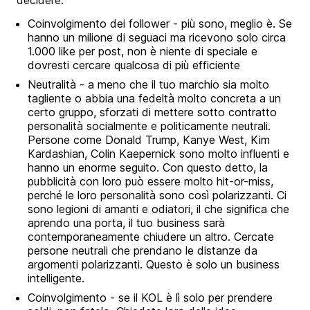
Coinvolgimento dei follower - più sono, meglio è. Se
hanno un milione di seguaci ma ricevono solo circa
1.000 like per post, non è niente di speciale e
dovresti cercare qualcosa di più efficiente
Neutralità - a meno che il tuo marchio sia molto
tagliente o abbia una fedeltà molto concreta a un
certo gruppo, sforzati di mettere sotto contratto
personalità socialmente e politicamente neutrali.
Persone come Donald Trump, Kanye West, Kim
Kardashian, Colin Kaepernick sono molto influenti e
hanno un enorme seguito. Con questo detto, la
pubblicità con loro può essere molto hit-or-miss,
perché le loro personalità sono così polarizzanti. Ci
sono legioni di amanti e odiatori, il che significa che
aprendo una porta, il tuo business sarà
contemporaneamente chiudere un altro. Cercate
persone neutrali che prendano le distanze da
argomenti polarizzanti. Questo è solo un business
intelligente.
Coinvolgimento - se il KOL è lì solo per prendere