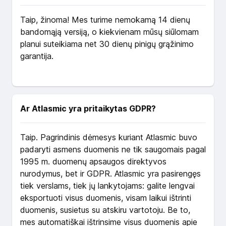
Taip, žinoma! Mes turime nemokamą 14 dienų
bandomąją versiją, o kiekvienam mūsų siūlomam
planui suteikiama net 30 dienų pinigų grąžinimo
garantija.
Ar Atlasmic yra pritaikytas GDPR?
Taip. Pagrindinis dėmesys kuriant Atlasmic buvo
padaryti asmens duomenis ne tik saugomais pagal
1995 m. duomenų apsaugos direktyvos
nurodymus, bet ir GDPR. Atlasmic yra pasirengęs
tiek verslams, tiek jų lankytojams: galite lengvai
eksportuoti visus duomenis, visam laikui ištrinti
duomenis, susietus su atskiru vartotoju. Be to,
mes automatiškai ištrinsime visus duomenis apie