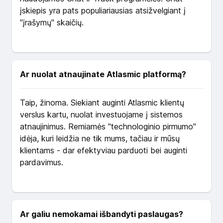
įskiepis yra pats populiariausias atsižvelgiant į
"įrašymų" skaičių.
Ar nuolat atnaujinate Atlasmic platformą?
Taip, žinoma. Siekiant auginti Atlasmic klientų
verslus kartu, nuolat investuojame į sistemos
atnaujinimus. Remiamės "technologinio pirmumo"
idėja, kuri leidžia ne tik mums, tačiau ir mūsų
klientams - dar efektyviau parduoti bei auginti
pardavimus.
Ar galiu nemokamai išbandyti paslaugas?