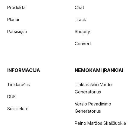
Produktai
Chat
Planai
Track
Parsisiųsti
Shopify
Convert
INFORMACIJA
NEMOKAMI ĮRANKIAI
Tinklaraštis
Tinklaraščio Vardo
Generatorius
DUK
Verslo Pavadinimo
Susisiekite
Generatorius
Pelno Maržos Skaičiuoklė