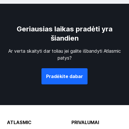
Geriausias laikas pradėti yra
šiandien
Ar verta skaityti dar toliau jei galite išbandyti Atlasmic
patys?
Pradėkite dabar
ATLASMIC
PRIVALUMAI