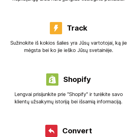
Track
Sužinokite iš kokios šalies yra Jūsų vartotojai, ką jie
mėgsta bei ko jie ieško Jūsų svetainėje.
Shopify
Lengvai prisijunkite prie "Shopify" ir turėkite savo
klientų užsakymų istoriją bei išsamią informaciją.
Convert