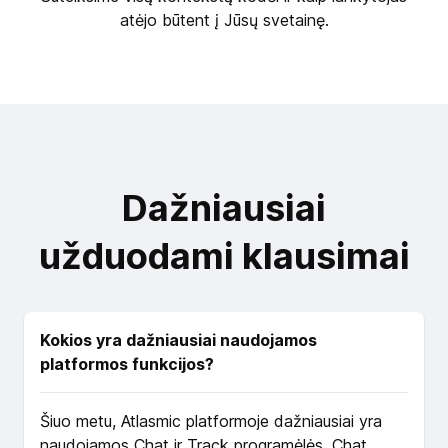
atėjo būtent į Jūsų svetainę.
Dažniausiai
užduodami klausimai
Kokios yra dažniausiai naudojamos
platformos funkcijos?
Šiuo metu, Atlasmic platformoje dažniausiai yra
naudojamos Chat ir Track programėlės. Chat