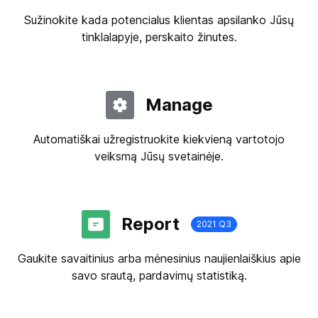
Sužinokite kada potencialus klientas apsilanko Jūsų
tinklalapyje, perskaito žinutes.
Manage
Automatiškai užregistruokite kiekvieną vartotojo
veiksmą Jūsų svetainėje.
Report
2021 Q3
Gaukite savaitinius arba mėnesinius naujienlaiškius apie
savo srautą, pardavimų statistiką.