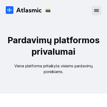
Pardavimų platformos
privalumai
Viena platforma pritaikyta visiems pardavimų
poreikiams.