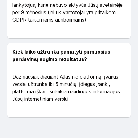
lankytojus, kurie nebuvo aktyvūs Jūsų svetainėje
per 9 mėnesius (jei tik vartotojai yra pritaikomi
GDPR taikomiems apribojimams).
Kiek laiko užtrunka pamatyti pirmuosius
pardavimų augimo rezultatus?
Dažniausiai, diegiant Atlasmic platformą, įvairūs
verslai užtrunka iki 5 minučių. Įdiegus įrankį,
platforma iškart suteikia naudingos informacijos
Jūsų internetiniam verslui.