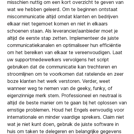
misschien nuttig om een kort overzicht te geven van
wat we hebben geleerd. Om te beginnen ontstaat
miscommunicatie altijd omdat klanten en bedrijven
elkaar niet tegemoet komen en niet in elkaars
schoenen staan. Als leverancier/aanbieder moet je
altijd de eerste stap zetten. Implementeer de juiste
communicatiekanalen en optimaliseer hun efficiëntie
om het bereiken van elkaar te vereenvoudigen. Laat
uw supportmedewerkers vervolgens het script
gebruiken dat de communicatie kan trechteren en
stroomlijnen om te voorkomen dat ratelende en zeer
boze klanten het werk verstoren. Verder, weet
wanneer weg te nemen van de geeky, funky, of
eigenzinnige merk stem. Professioneel en neutraal is
altijd de beste manier om te gaan bij het oplossen van
ernstige problemen. Houd het Engels eenvoudig voor
internationale en minder vaardige sprekers. Claim niet
wat je niet kunt doen, gebruik de juiste software in
huis om taken te delegeren en belangrijke gegevens