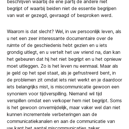
beschrijven waarbij de ene partij de andere niet
begrijpt of waarbij beiden niet de essentie begrijpen
van wat er gezegd, gevraagd of besproken werd.
Waarom is dat slecht? Wel, in uw persoonlijk leven, als
u net een zeer interessante documentaire over de
ruimte of de geschiedenis hebt gezien en u iets
grondig uitlegt, en u vertelt het uw vriend na, dan kan
het gebeuren dat hij het niet begrijpt en u het opnieuw
moet uitleggen. Zo is het leven nu eenmaal. Maar als
je geld op het spel staat, als je gefrustreerd bent, in
de problemen zit omdat iets niet werkt en je daardoor
iets belangrijks mist, is miscommunicatie gewoon een
synoniem voor tijdverspilling. Niemand wil tijd
verspillen omdat een verkoper hem niet begrijpt. Soms
is het gewoon onvermijdelijk, maar vaker wel dan niet
kunnen incrementele verbeteringen aan de
communicatiekanalen en aan de communicatie van
uw kant het aantal miscommunicaties zeker