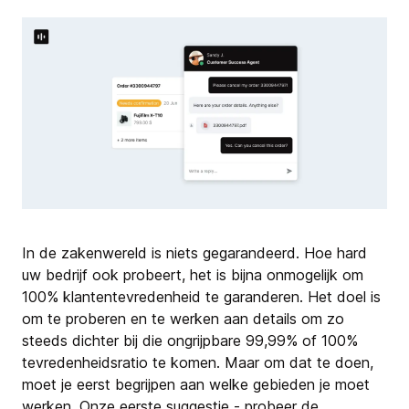
In de zakenwereld is niets gegarandeerd. Hoe hard
uw bedrijf ook probeert, het is bijna onmogelijk om
100% klantentevredenheid te garanderen. Het doel is
om te proberen en te werken aan details om zo
steeds dichter bij die ongrijpbare 99,99% of 100%
tevredenheidsratio te komen. Maar om dat te doen,
moet je eerst begrijpen aan welke gebieden je moet
werken. Onze eerste suggestie - probeer de