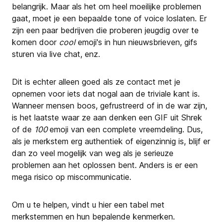
belangrijk. Maar als het om heel moeilijke problemen
gaat, moet je een bepaalde tone of voice loslaten. Er
zijn een paar bedrijven die proberen jeugdig over te
komen door
cool
emoji's in hun nieuwsbrieven, gifs
sturen via live chat, enz.
Dit is echter alleen goed als ze contact met je
opnemen voor iets dat nogal aan de triviale kant is.
Wanneer mensen boos, gefrustreerd of in de war zijn,
is het laatste waar ze aan denken een GIF uit Shrek
of de
100
emoji van een complete vreemdeling. Dus,
als je merkstem erg authentiek of eigenzinnig is, blijf er
dan zo veel mogelijk van weg als je serieuze
problemen aan het oplossen bent. Anders is er een
mega risico op miscommunicatie.
Om u te helpen, vindt u hier een tabel met
merkstemmen en hun bepalende kenmerken.