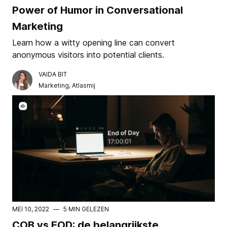
Power of Humor in Conversational
Marketing
Learn how a witty opening line can convert
anonymous visitors into potential clients.
VAIDA BIT
Marketing, Atlasmij
MEI 10, 2022
—
5 MIN GELEZEN
COB vs EOD: de belangrijkste