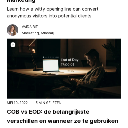
Learn how a witty opening line can convert
anonymous visitors into potential clients.
VAIDA BIT
Marketing, Atlasmij
MEI 10, 2022
—
5 MIN GELEZEN
COB vs EOD: de belangrijkste
verschillen en wanneer ze te gebruiken