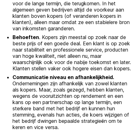
voor de lange termijn, die terugkomen. In het
algemeen geven bedrijven altijd de voorkeur aan
klanten boven kopers (of veranderen kopers in
klanten), alleen maar omdat ze een stabielere bron
van inkomsten garanderen.
Behoeften
. Kopers zijn meestal op zoek naar de
beste prijs of een goede deal. Een klant is op zoek
naar stabiliteit en professionele service, producten
van hoge kwaliteit, niet alleen nu, maar
waarschijnlijk ook voor de nabije toekomst en later.
Klanten stellen vaker ook hogere eisen dan kopers.
Communicatie niveau en afhankelijkheid.
Ondernemingen zijn afhankelijk van zowel klanten
als kopers. Maar, zoals gezegd, hebben klanten,
wegens de vooruitzichten op rendement en een
kans op een partnerschap op lange termijn, een
sterkere band met het bedrijf en kunnen hun
stemming, evenals hun acties, de koers wijzigen of
het bedrijf dwingen bepaalde strategieën om te
keren en vice versa.